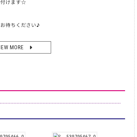
り付けます☆
お待ちください♪
IEW MORE