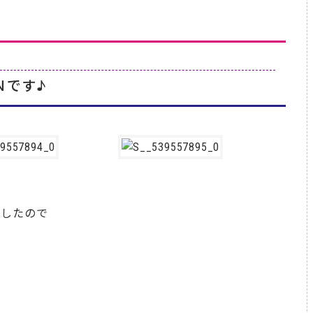
Ｎです♪
ましたので