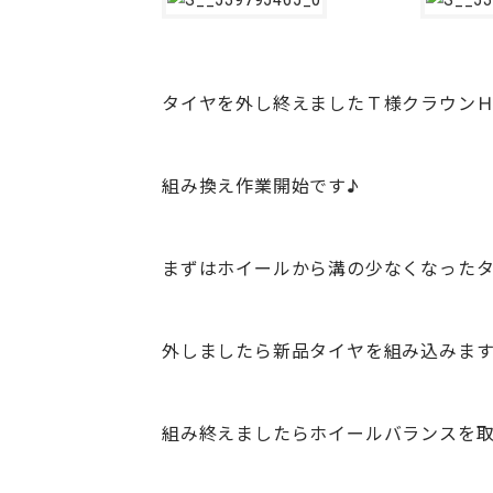
タイヤを外し終えましたＴ様クラウン
組み換え作業開始です♪
まずはホイールから溝の少なくなった
外しましたら新品タイヤを組み込みます
組み終えましたらホイールバランスを