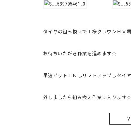
タイヤの組み換えでＴ様クラウンＨＶ君
お待ちいただき作業を進めます☆
早速ピットＩＮしリフトアップしタイヤ
外しましたら組み換え作業に入ります
V