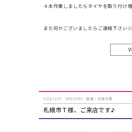
４本作業しましたらタイヤを取り付け増
また何かございましたらご連絡下さい
V
2024/12/27
CATEGORY：整備・交換作業
札幌市Ｔ様、ご来店です♪