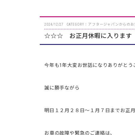
2024/12/27
CATEGORY：アフタージャパンからの
☆☆☆ お正月休暇に入ります
今年も1年大変お世話になりありがとう
誠に勝手ながら
明日１２月２８日～１月７日までお正
お車の故障や緊急のご連絡は、