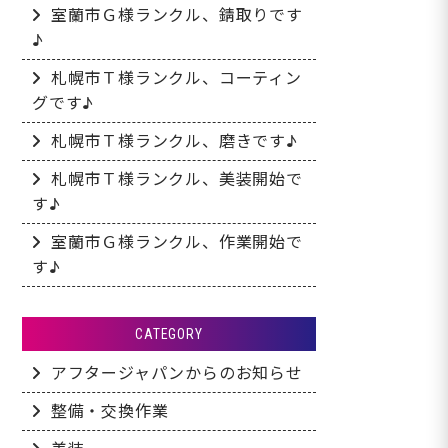
室蘭市Ｇ様ランクル、錆取りです
♪
札幌市Ｔ様ランクル、コーティン
グです♪
札幌市Ｔ様ランクル、磨きです♪
札幌市Ｔ様ランクル、美装開始で
す♪
室蘭市Ｇ様ランクル、作業開始で
す♪
CATEGORY
アフタージャパンからのお知らせ
整備・交換作業