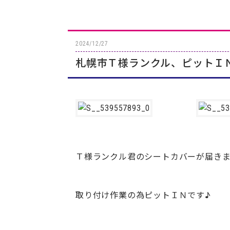
2024/12/27
札幌市Ｔ様ランクル、ピットＩ
Ｔ様ランクル君のシートカバーが届き
取り付け作業の為ピットＩＮです♪