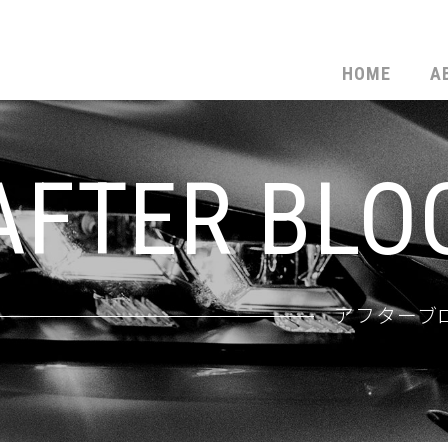
HOME
A
AFTER BLO
アフターブ