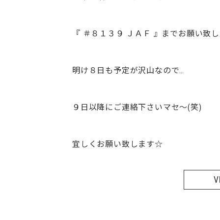
『 ＃８１３９ ＪＡＦ 』までお願い致し
明け８日も予定が沢山なので…
９日以降にご連絡下さいマセ～(笑)
宜しくお願い致します☆
V