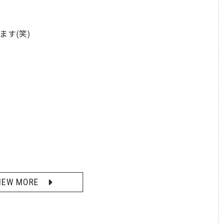
ます(笑)
IEW MORE