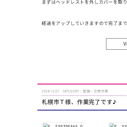
まずはヘッドレストを外しカバーを取
経過をアップしていきますので完了まで
V
2024/12/27
CATEGORY：整備・交換作業
札幌市Ｔ様、作業完了です♪