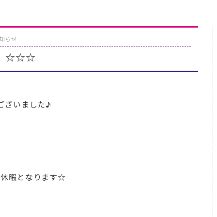
お知らせ
 ☆☆☆
ございました♪
月休暇となります☆