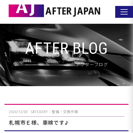
AFTER BLOG
アフターブログ
2024/12/03
CATEGORY：整備・交換作業
札幌市Ｅ様、車検です♪