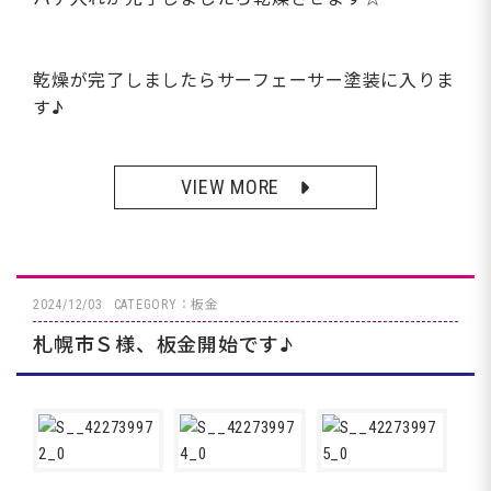
乾燥が完了しましたらサーフェーサー塗装に入りま
す♪
VIEW MORE
2024/12/03
CATEGORY：板金
札幌市Ｓ様、板金開始です♪