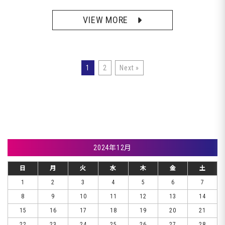
VIEW MORE
1
2
Next »
2024年12月
日
月
火
水
木
金
土
1
2
3
4
5
6
7
8
9
10
11
12
13
14
15
16
17
18
19
20
21
22
23
24
25
26
27
28