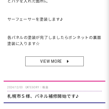
とパテを入れた箇所に
サーフェーサーを塗装します♪
各パネルの塗装が完了しましたらボンネットの裏面
塗装に入ります☆
VIEW MORE
2024/12/03
CATEGORY：板金
札幌市Ｓ様、パネル補修開始です♪