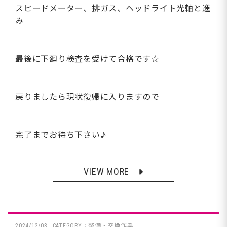
スピードメーター、排ガス、ヘッドライト光軸と進
み
最後に下廻り検査を受けて合格です☆
戻りましたら現状復帰に入りますので
完了までお待ち下さい♪
VIEW MORE
2024/12/03
CATEGORY：整備・交換作業