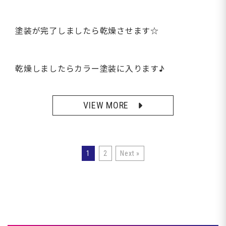
塗装が完了しましたら乾燥させます☆
乾燥しましたらカラー塗装に入ります♪
VIEW MORE
1
2
Next »