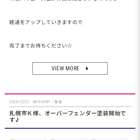
経過をアップしていきますので
完了までお待ちください☆
VIEW MORE
2024/12/22
CATEGORY：板金
札幌市Ｋ様、オーバーフェンダー塗装開始で
す♪