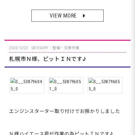
VIEW MORE
2024/12/22
CATEGORY：整備・交換作業
札幌市Ｎ様、ピットＩＮです♪
エンジンスターター取り付けでお預かりしました
Ｎ様ハイエース君が作業の為ピットＩＮです♪