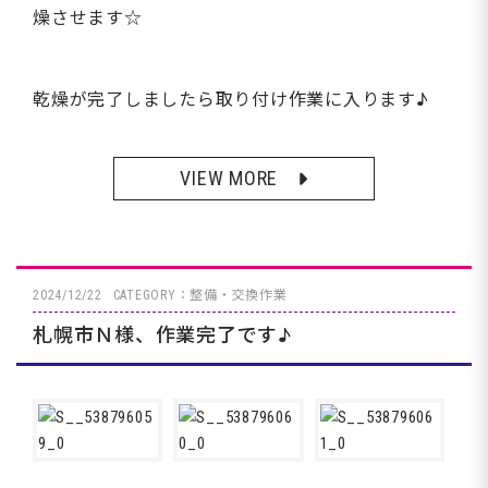
燥させます☆
乾燥が完了しましたら取り付け作業に入ります♪
VIEW MORE
2024/12/22
CATEGORY：整備・交換作業
札幌市Ｎ様、作業完了です♪