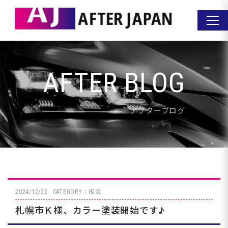
AFTER BLOG
アフターブログ
2024/12/22
CATEGORY：板金
札幌市Ｋ様、カラー塗装開始です♪