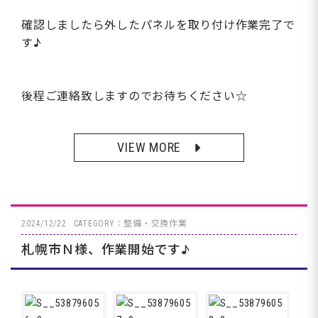
確認しましたら外したパネルを取り付け作業完了で
す♪
後程ご連絡致しますのでお待ちください☆
VIEW MORE
2024/12/22
CATEGORY：整備・交換作業
札幌市Ｎ様、作業開始です♪