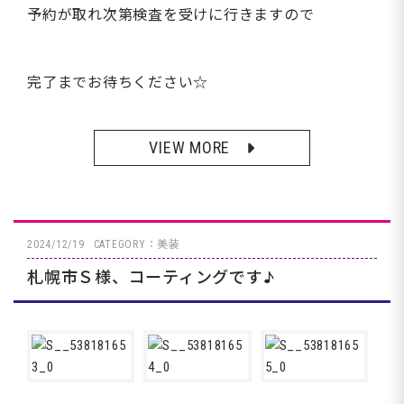
予約が取れ次第検査を受けに行きますので
完了までお待ちください☆
VIEW MORE
2024/12/19
CATEGORY：美装
札幌市Ｓ様、コーティングです♪