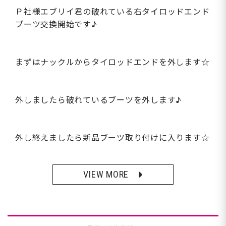
Ｐ社様エブリイ君の破れている右タイロッドエンド
ブーツ交換開始です♪
まずはナックルからタイロッドエンドを外します☆
外しましたら破れているブーツを外します♪
外し終えましたら新品ブーツ取り付けに入ります☆
VIEW MORE