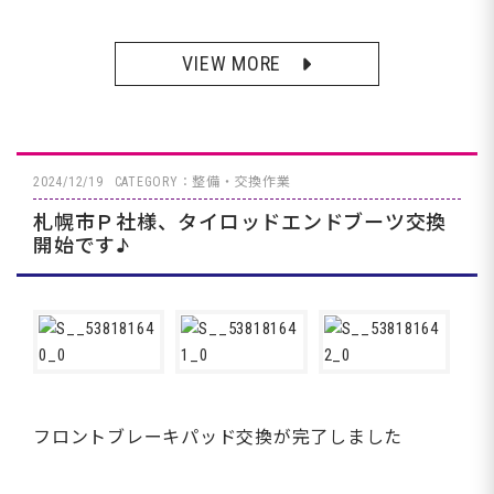
VIEW MORE
2024/12/19
CATEGORY：整備・交換作業
札幌市Ｐ社様、タイロッドエンドブーツ交換
開始です♪
フロントブレーキパッド交換が完了しました