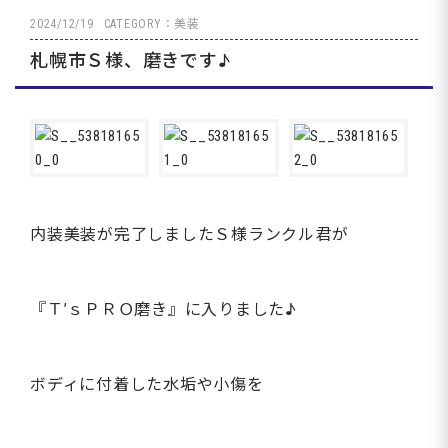
2024/12/19
CATEGORY：美装
札幌市Ｓ様、磨きです♪
内装美装が完了しましたＳ様ランクル君が
『Ｔ’ｓＰＲＯ磨き』に入りました♪
ボディに付着した水垢や小傷を