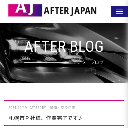
AFTER BLOG
アフターブログ
2024/12/19
CATEGORY：整備・交換作業
札幌市Ｐ社様、作業完了です♪