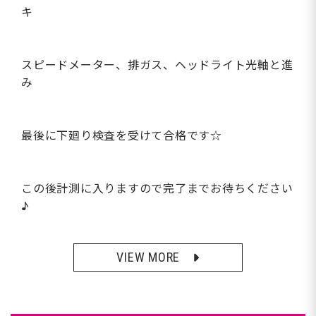
キ
スピードメーター、排ガス、ヘッドライト光軸と進
み
最後に下廻り検査を受けて合格です☆
この後計測に入りますので完了までお待ちください
♪
VIEW MORE