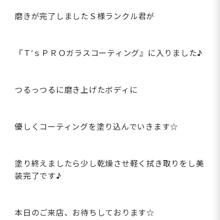
磨きが完了しましたＳ様ランクル君が
『Ｔ’ｓＰＲＯガラスコーティング』に入りました♪
つるっつるに磨き上げたボディに
優しくコーティングを塗り込んでいきます☆
塗り終えましたら少し乾燥させ軽く拭き取りをし美
装完了です♪
本日のご来店、お待ちしております☆