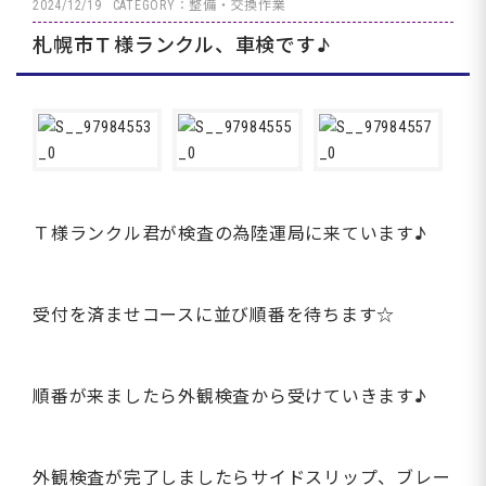
2024/12/19
CATEGORY：整備・交換作業
札幌市Ｔ様ランクル、車検です♪
Ｔ様ランクル君が検査の為陸運局に来ています♪
受付を済ませコースに並び順番を待ちます☆
順番が来ましたら外観検査から受けていきます♪
外観検査が完了しましたらサイドスリップ、ブレー