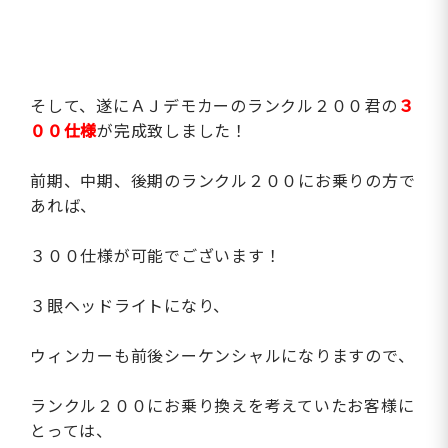
そして、遂にＡＪデモカーのランクル２００君の
３
００仕様
が完成致しました！
前期、中期、後期のランクル２００にお乗りの方で
あれば、
３００仕様が可能でございます！
３眼ヘッドライトになり、
ウィンカーも前後シーケンシャルになりますので、
ランクル２００にお乗り換えを考えていたお客様に
とっては、