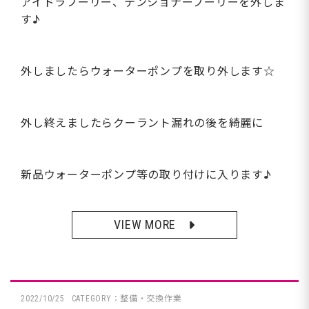
アイドラプーリー、テンショナープーリーを外しま
す♪
外しましたらウォーターポンプを取り外します☆
外し終えましたらクーラント漏れの後を綺麗に
新品ウォーターポンプ等の取り付けに入ります♪
VIEW MORE
2022/10/25
CATEGORY：整備・交換作業