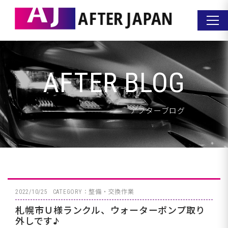
AFTER BLOG
アフターブログ
2022/10/25
CATEGORY：整備・交換作業
札幌市Ｕ様ランクル、ウォーターポンプ取り
外しです♪