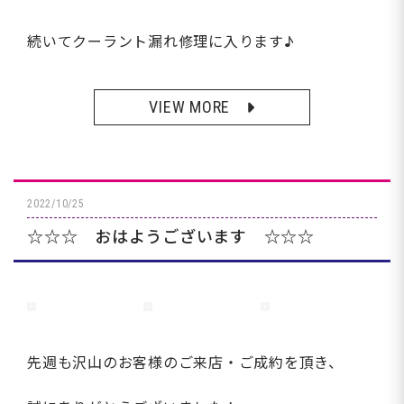
続いてクーラント漏れ修理に入ります♪
VIEW MORE
2022/10/25
☆☆☆ おはようございます ☆☆☆
先週も沢山のお客様のご来店・ご成約を頂き、