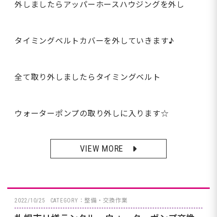
外しましたらアッパーホースハウジングを外し
タイミングベルトカバーを外していきます♪
全て取り外しましたらタイミングベルト
ウォーターポンプの取り外しに入ります☆
VIEW MORE
2022/10/25
CATEGORY：整備・交換作業