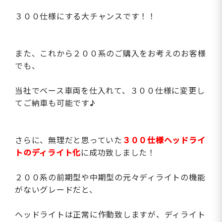
３００仕様にする大チャンスです！！
また、これから２００系のご購入をお考えのお客様
でも、
当社でベース車両を仕入れて、３００仕様に変更し
てご納車も可能です♪
さらに、無理だと思っていた
３００
仕様ヘッドライ
トのディライト化
に成功致しました！
２００系の前期型や中期型の元々ディライトの機能
がないグレードだと、
ヘッドライトは正常に作動致しますが、ディライト