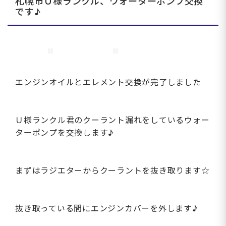
札幌市Ｕ様ランクル、ウォーターポンプ交換
です♪
エンジンオイルとエレメント交換が完了しました
Ｕ様ランクル君のクーラント漏れをしているウォー
ターポンプを交換します♪
まずはラジエターからクーラントを抜き取ります☆
抜き取っている間にエンジンカバーを外します♪