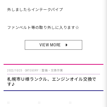
外しましたらインテークパイプ
ファンベルト等の取り外しに入ります☆
VIEW MORE
2022/10/25
CATEGORY：整備・交換作業
札幌市Ｕ様ランクル、エンジンオイル交換で
す♪