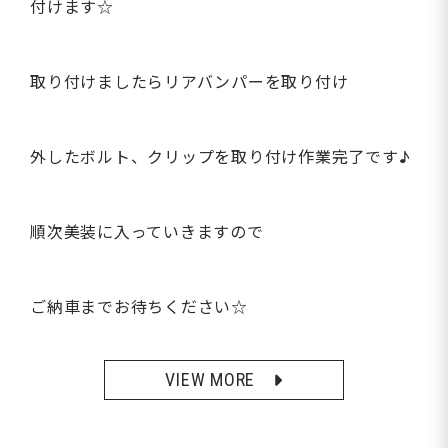
付けます☆
取り付けましたらリアバンパーを取り付け
外したボルト、クリップを取り付け作業完了です♪
順次美装に入っていきますので
ご納車までお待ちください☆
VIEW MORE