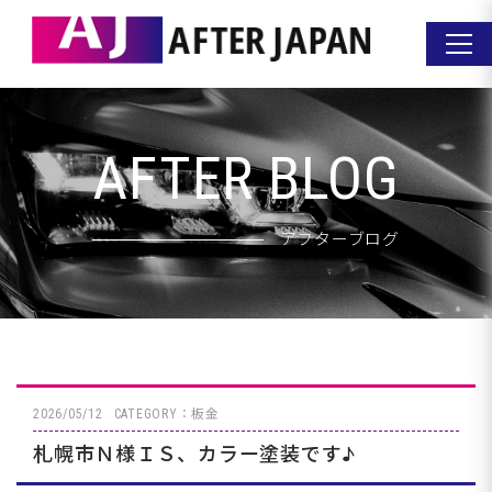
AFTER BLOG
アフターブログ
2026/05/12
CATEGORY：板金
札幌市Ｎ様ＩＳ、カラー塗装です♪