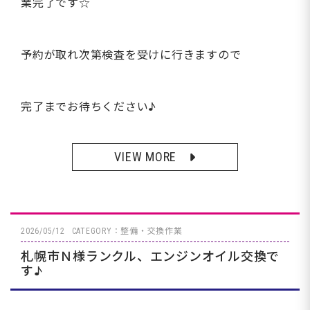
業完了です☆
予約が取れ次第検査を受けに行きますので
完了までお待ちください♪
VIEW MORE
2026/05/12
CATEGORY：整備・交換作業
札幌市Ｎ様ランクル、エンジンオイル交換で
す♪