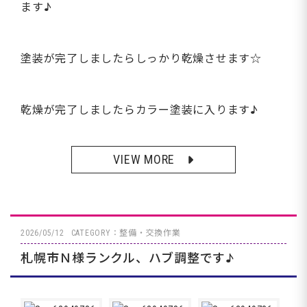
ます♪
塗装が完了しましたらしっかり乾燥させます☆
乾燥が完了しましたらカラー塗装に入ります♪
VIEW MORE
2026/05/12
CATEGORY：整備・交換作業
札幌市Ｎ様ランクル、ハブ調整です♪