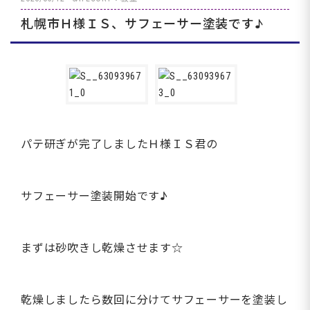
札幌市Ｈ様ＩＳ、サフェーサー塗装です♪
パテ研ぎが完了しましたＨ様ＩＳ君の
サフェーサー塗装開始です♪
まずは砂吹きし乾燥させます☆
乾燥しましたら数回に分けてサフェーサーを塗装し