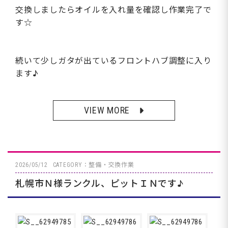
交換しましたらオイルを入れ量を確認し作業完了で
す☆
続いて少しガタが出ているフロントハブ調整に入り
ます♪
VIEW MORE
2026/05/12
CATEGORY：整備・交換作業
札幌市Ｎ様ランクル、ピットＩＮです♪