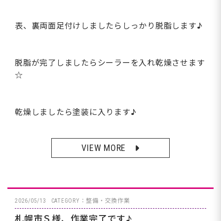
表、裏両面足付けしましたらしっかり脱脂します♪
脱脂が完了しましたらシーラーを入れ乾燥させます
☆
乾燥しましたら塗装に入ります♪
VIEW MORE
2026/05/13
CATEGORY：整備・交換作業
札幌市Ｓ様、作業完了です♪