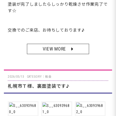
塗装が完了しましたらしっかり乾燥させ作業完了で
す☆
交換でのご来店、お待ちしております♪
VIEW MORE
2026/05/13
CATEGORY：板金
札幌市Ｔ様、裏面塗装です♪