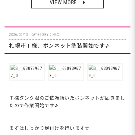
VIEW MORE
2026/05/13
CATEGORY：板金
札幌市Ｔ様、ボンネット塗装開始です♪
Ｔ様タンク君のご依頼頂いたボンネットが届きまし
たので作業開始です♪
まずはしっかり足付けを行います☆