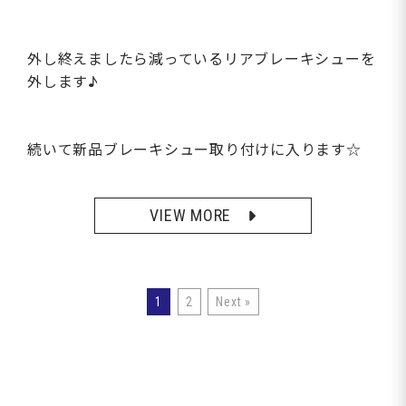
外し終えましたら減っているリアブレーキシューを
外します♪
続いて新品ブレーキシュー取り付けに入ります☆
VIEW MORE
1
2
Next »