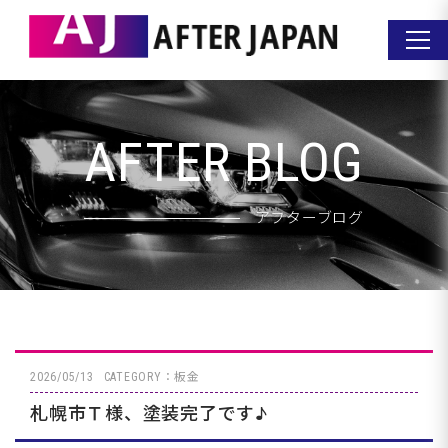
AFTER BLOG
アフターブログ
2026/05/13
CATEGORY：板金
札幌市Ｔ様、塗装完了です♪