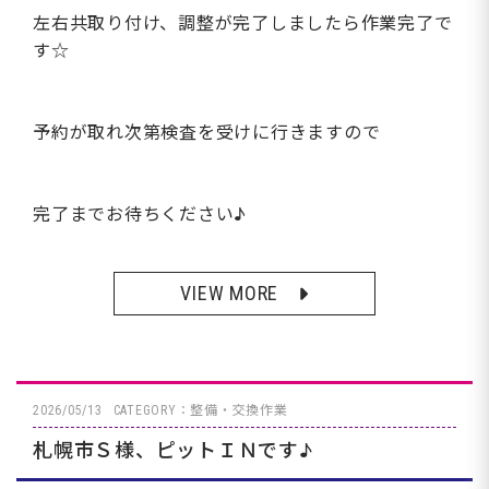
左右共取り付け、調整が完了しましたら作業完了で
す☆
予約が取れ次第検査を受けに行きますので
完了までお待ちください♪
VIEW MORE
2026/05/13
CATEGORY：整備・交換作業
札幌市Ｓ様、ピットＩＮです♪