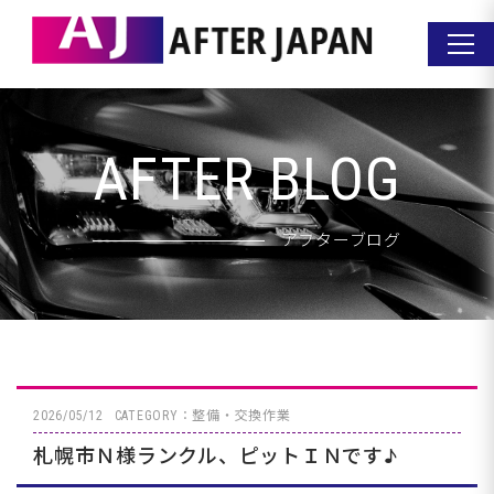
AFTER BLOG
アフターブログ
2026/05/12
CATEGORY：整備・交換作業
札幌市Ｎ様ランクル、ピットＩＮです♪