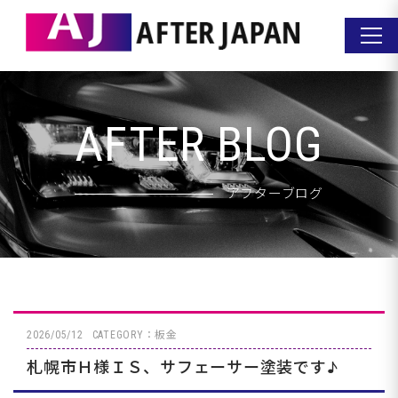
AFTER BLOG
アフターブログ
2026/05/12
CATEGORY：板金
札幌市Ｈ様ＩＳ、サフェーサー塗装です♪