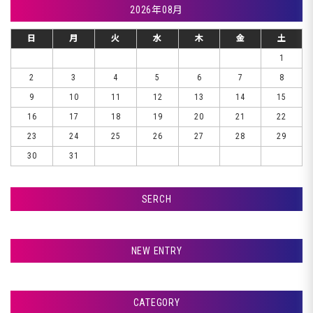
2026年08月
日
月
火
水
木
金
土
1
2
3
4
5
6
7
8
9
10
11
12
13
14
15
16
17
18
19
20
21
22
23
24
25
26
27
28
29
30
31
SERCH
検索
NEW ENTRY
☆☆☆ お盆休暇入ります ☆☆☆
CATEGORY
室蘭市Ｇ様ランクル、リア板金完了です♪