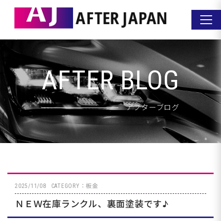
AFTER BLOG
アフターブログ
2025/11/08
CATEGORY：板金
ＮＥＷ在庫ランクル、裏面塗装です♪