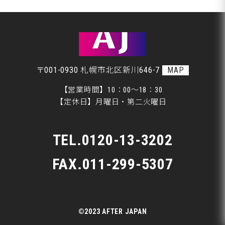
美装
室蘭市Ｇ様ランクル、錆取り完了です♪
板金
〒001-0930 札幌市北区新川646-7
MAP
【営業時間】10：00～18：30
【定休日】月曜日・第二火曜日
TEL.
0120-13-3202
FAX.011-299-5307
©2023 AFTER JAPAN