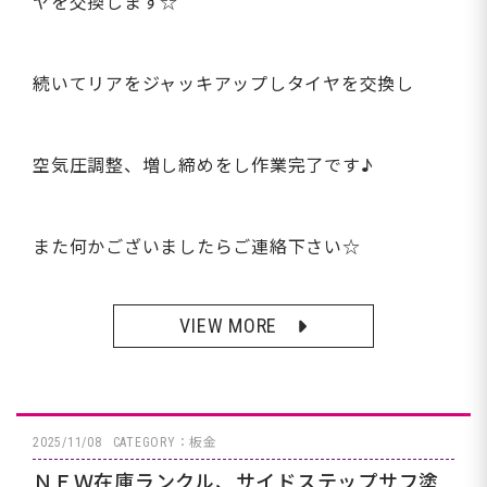
ヤを交換します☆
続いてリアをジャッキアップしタイヤを交換し
空気圧調整、増し締めをし作業完了です♪
また何かございましたらご連絡下さい☆
VIEW MORE
2025/11/08
CATEGORY：板金
ＮＥＷ在庫ランクル、サイドステップサフ塗