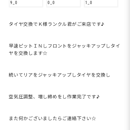
タイヤ交換でＫ様ランクル君がご来店です♪
早速ピットＩＮしフロントをジャッキアップしタイ
ヤを交換します☆
続いてリアをジャッキアップしタイヤを交換し
空気圧調整、増し締めをし作業完了です♪
また何かございましたらご連絡下さい☆