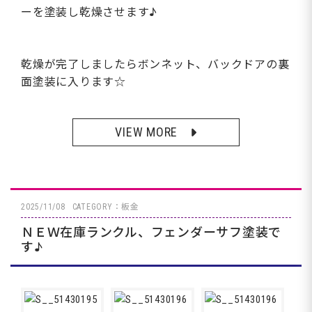
ーを塗装し乾燥させます♪
乾燥が完了しましたらボンネット、バックドアの裏
面塗装に入ります☆
VIEW MORE
2025/11/08
CATEGORY：板金
ＮＥＷ在庫ランクル、フェンダーサフ塗装で
す♪