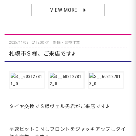
VIEW MORE
2025/11/08
CATEGORY：整備・交換作業
札幌市Ｓ様、ご来店です♪
タイヤ交換でＳ様ヴェル男君がご来店です♪
早速ピットＩＮしフロントをジャッキアップしタイ