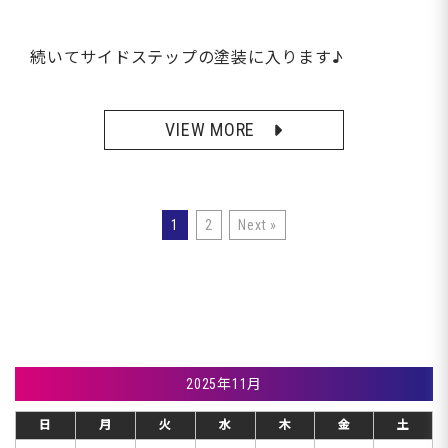
続いてサイドステップの塗装に入ります♪
VIEW MORE
1
2
Next »
2025年11月
日
月
火
水
木
金
土