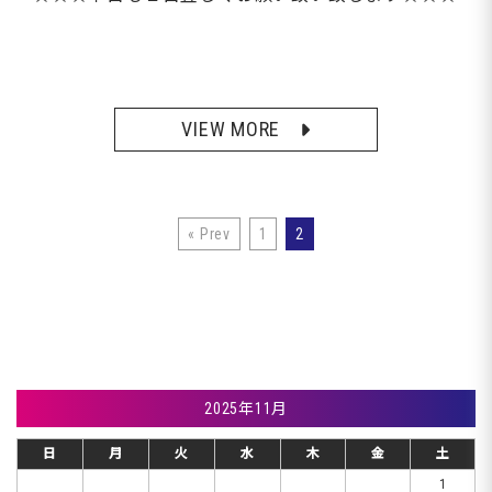
VIEW MORE
« Prev
1
2
2025年11月
日
月
火
水
木
金
土
1