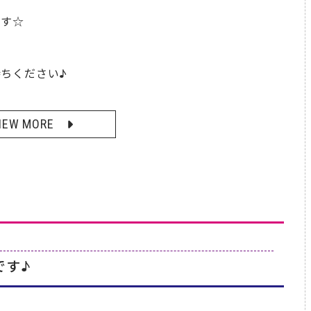
ます☆
ちください♪
IEW MORE
です♪