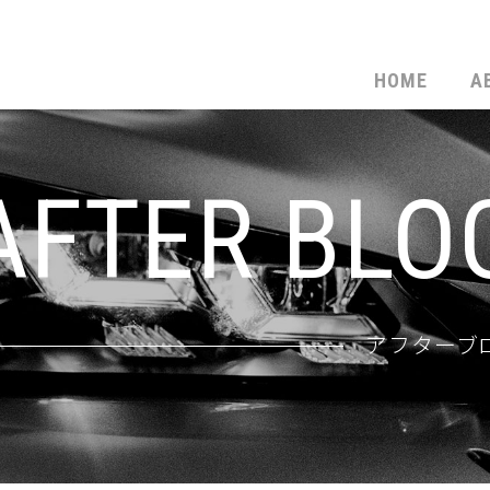
HOME
A
AFTER BLO
アフターブ