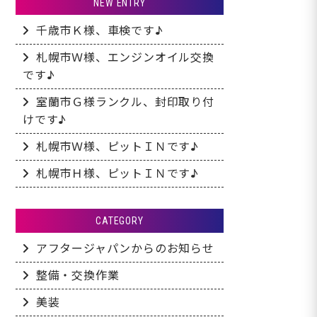
NEW ENTRY
千歳市Ｋ様、車検です♪
札幌市Ｗ様、エンジンオイル交換
です♪
室蘭市Ｇ様ランクル、封印取り付
けです♪
札幌市Ｗ様、ピットＩＮです♪
札幌市Ｈ様、ピットＩＮです♪
CATEGORY
アフタージャパンからのお知らせ
整備・交換作業
美装