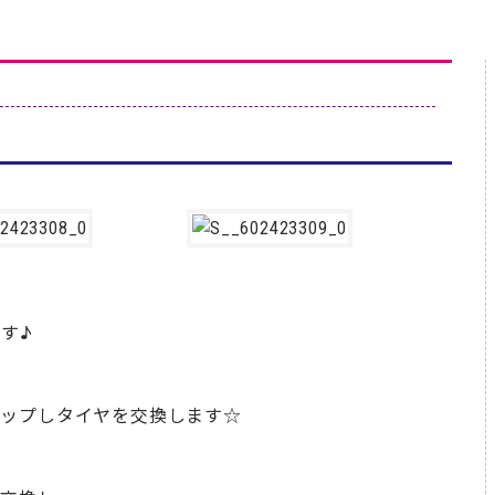
す♪
アップしタイヤを交換します☆