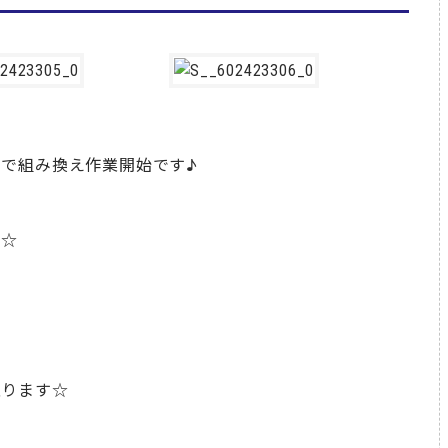
で組み換え作業開始です♪
す☆
取ります☆