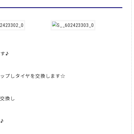
す♪
アップしタイヤを交換します☆
を交換し
♪