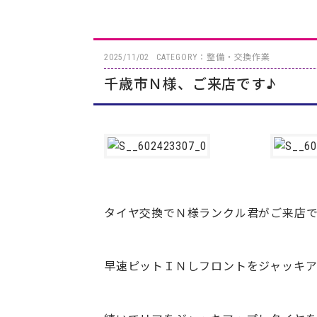
2025/11/02
CATEGORY：整備・交換作業
千歳市Ｎ様、ご来店です♪
タイヤ交換でＮ様ランクル君がご来店で
早速ピットＩＮしフロントをジャッキ