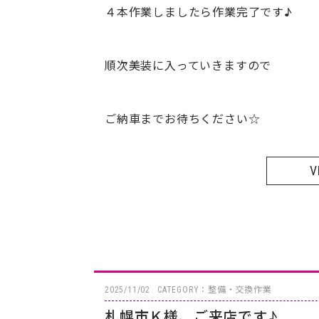
４本作業しましたら作業完了です♪
順次美装に入っていきますので
ご納車までお待ちください☆
V
2025/11/02
CATEGORY：整備・交換作業
札幌市Ｋ様、ご来店です♪