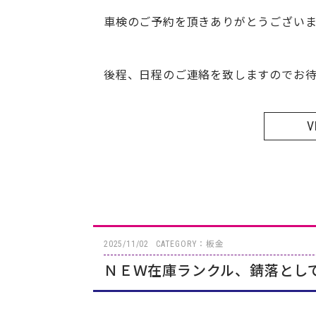
車検のご予約を頂きありがとうござい
後程、日程のご連絡を致しますのでお待
V
2025/11/02
CATEGORY：板金
ＮＥＷ在庫ランクル、錆落とし