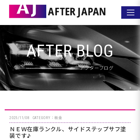
AFTER BLOG
アフターブログ
2025/11/08
CATEGORY：板金
ＮＥＷ在庫ランクル、サイドステップサフ塗
装です♪