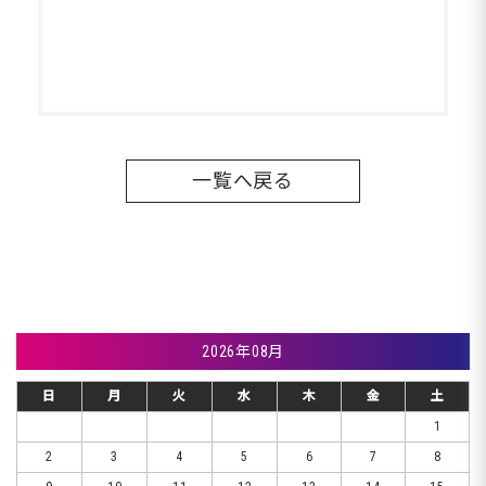
一覧へ戻る
2026年08月
日
月
火
水
木
金
土
1
2
3
4
5
6
7
8