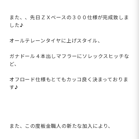
また、、先日ＺＸベースの３００仕様が完成致しま
した♪
オールテレーンタイヤに上げスタイル、
ガナドール４本出しマフラーにソレックスヒッチな
ど、
オフロード仕様もとてもカッコ良く決まっておりま
す♪
また、この度板金職人の新たな加入により、