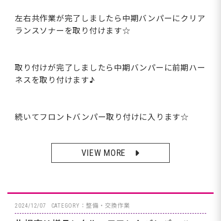
左右共作業が完了しましたら中期バンパーにクリア
ランスソナーを取り付けます☆
取り付けが完了しましたら中期バンパーに前期ハー
ネスを取り付けます♪
続いてフロントバンパー取り付けに入ります☆
VIEW MORE
2024/12/07
CATEGORY：整備・交換作業