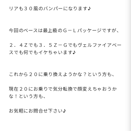
リアも３０風のバンパーになります♪
今回のベースは最上級のＧ－Ｌパッケージですが、
２．４Ｚでも３．５Ｚ－Ｇでもヴェルファイアベー
スでも何でもイケちゃいます♪
これから２０に乗り換えようかな？という方も、
現在２０にお乗りで気分転換で顔変えちゃおうか
な！という方も、
お気軽にお問合せ下さい♪