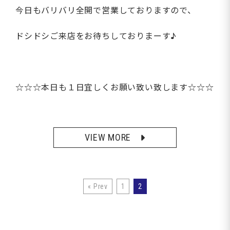
今日もバリバリ全開で営業しておりますので、
ドシドシご来店をお待ちしておりまーす♪
☆☆☆本日も１日宜しくお願い致い致します☆☆☆
VIEW MORE
« Prev
1
2