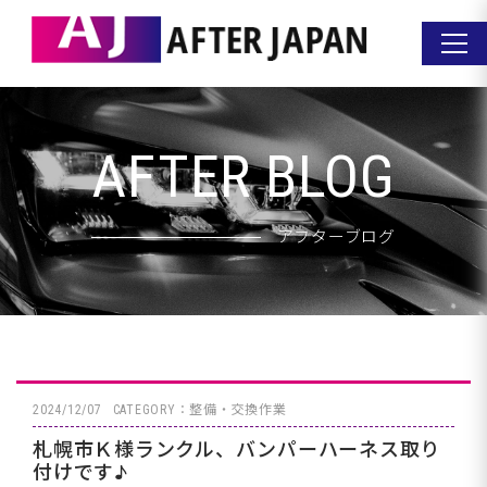
AFTER BLOG
アフターブログ
2024/12/07
CATEGORY：整備・交換作業
札幌市Ｋ様ランクル、バンパーハーネス取り
付けです♪