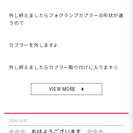
外し終えましたらフォグランプカプラーの形状が違
うので
カプラーを外します♪
外し終えましたらカプラー取り付けに入ります☆
VIEW MORE
2024/12/07
☆☆☆ おはようございます ☆☆☆