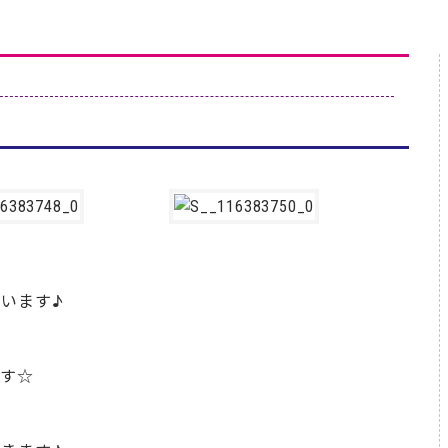
います♪
ます☆