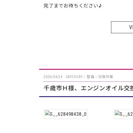
完了までお待ちください♪
V
2026/04/24
CATEGORY：整備・交換作業
千歳市Ｈ様、エンジンオイル交