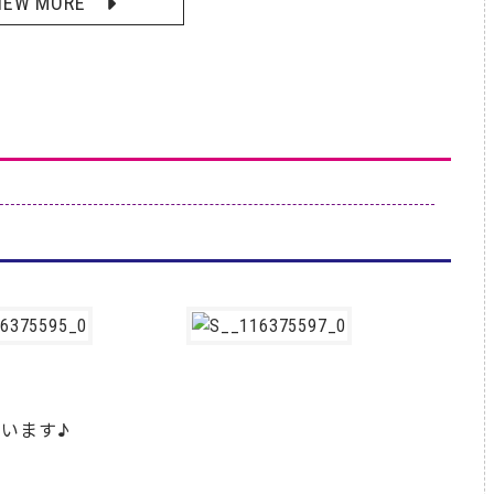
IEW MORE
います♪