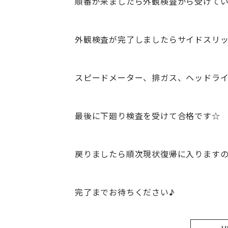
順番が来ましたら外観検査から受けてい
外観検査が完了しましたらサイドスリ
スピードメーター、排ガス、ヘッドラ
最後に下廻り検査を受けて合格です☆
戻りましたら順次現状復帰に入ります
完了までお待ちください♪