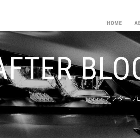
HOME
A
AFTER BLO
アフターブ