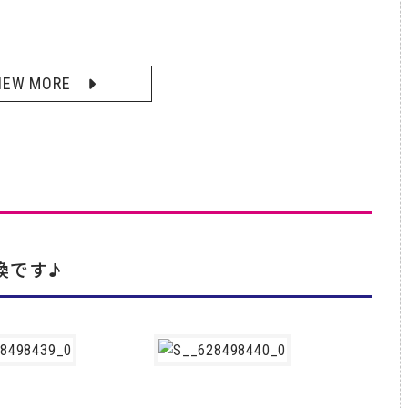
IEW MORE
換です♪