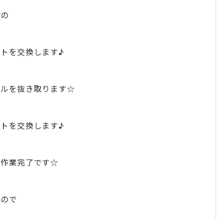
君の
トを交換します♪
イルを抜き取ります☆
トを交換します♪
し作業完了です☆
すので