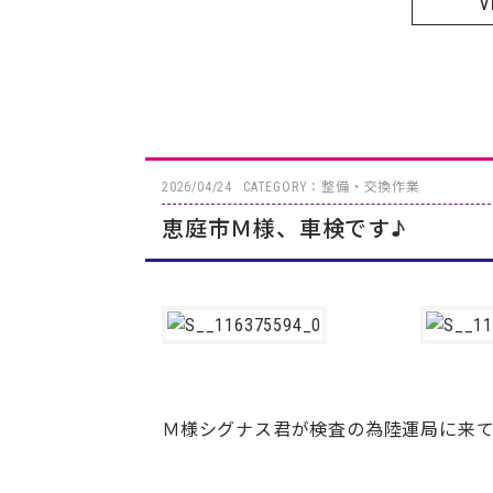
V
2026/04/24
CATEGORY：整備・交換作業
恵庭市Ｍ様、車検です♪
Ｍ様シグナス君が検査の為陸運局に来て