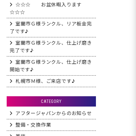
☆☆☆ お盆休暇入ります
☆☆☆
室蘭市Ｇ様ランクル、リア板金完
了です♪
室蘭市Ｇ様ランクル、仕上げ磨き
完了です♪
室蘭市Ｇ様ランクル、仕上げ磨き
開始です♪
札幌市Ｍ様、ご来店です♪
CATEGORY
アフタージャパンからのお知らせ
整備・交換作業