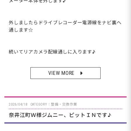
メーター本体を外します♪
外しましたらドライブレコーダー電源線をナビ裏へ
通します☆
続いてリアカメラ配線通しに入ります♪
VIEW MORE
2026/04/18
CATEGORY：整備・交換作業
奈井江町Ｗ様ジムニー、ピットＩＮです♪