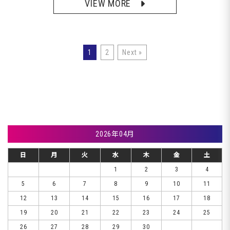
VIEW MORE
1
2
Next »
2026年04月
日
月
火
水
木
金
土
1
2
3
4
5
6
7
8
9
10
11
12
13
14
15
16
17
18
19
20
21
22
23
24
25
26
27
28
29
30