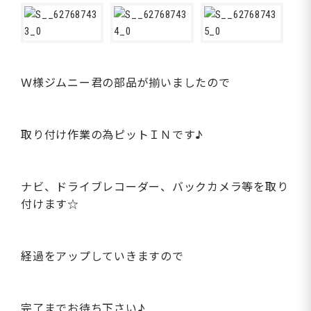
Ｗ様ジムニー君の部品が揃いましたので
取り付け作業の為ピットＩＮです♪
ナビ、ドライブレコーダー、バックカメラ等を取り
付けます☆
経過をアップしていきますので
完了までお待ち下さい♪