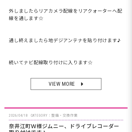
外しましたらリアカメラ配線をリアクォーターへ配
線を通します☆
通し終えましたら地デジアンテナを貼り付けます♪
続いてナビ配線取り付けに入ります☆
VIEW MORE
2026/04/18
CATEGORY：整備・交換作業
奈井江町Ｗ様ジムニー、ドライブレコーダー