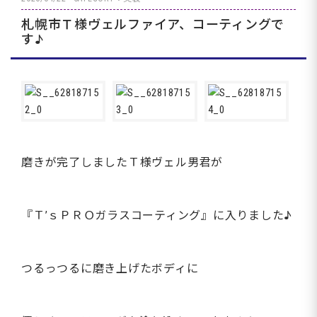
札幌市Ｔ様ヴェルファイア、コーティングで
す♪
磨きが完了しましたＴ様ヴェル男君が
『Ｔ’ｓＰＲＯガラスコーティング』に入りました♪
つるっつるに磨き上げたボディに