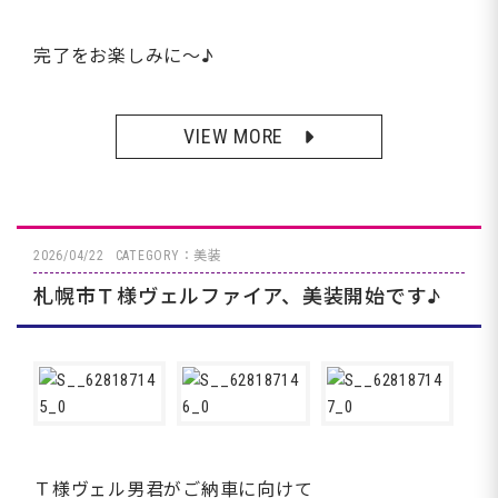
完了をお楽しみに～♪
VIEW MORE
2026/04/22
CATEGORY：美装
札幌市Ｔ様ヴェルファイア、美装開始です♪
Ｔ様ヴェル男君がご納車に向けて