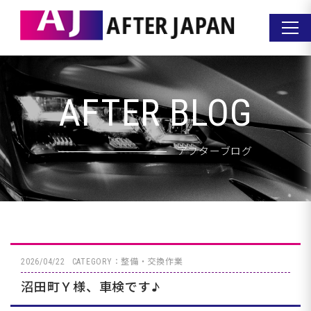
AFTER BLOG
アフターブログ
2026/04/22
CATEGORY：整備・交換作業
沼田町Ｙ様、車検です♪