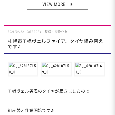
VIEW MORE
2026/04/22
CATEGORY：整備・交換作業
札幌市Ｔ様ヴェルファイア、タイヤ組み替え
です♪
Ｔ様ヴェル男君のタイヤが届きましたので
組み替え作業開始です♪