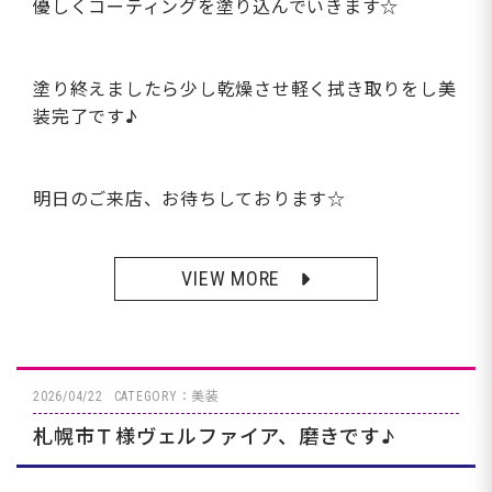
優しくコーティングを塗り込んでいきます☆
塗り終えましたら少し乾燥させ軽く拭き取りをし美
装完了です♪
明日のご来店、お待ちしております☆
VIEW MORE
2026/04/22
CATEGORY：美装
札幌市Ｔ様ヴェルファイア、磨きです♪