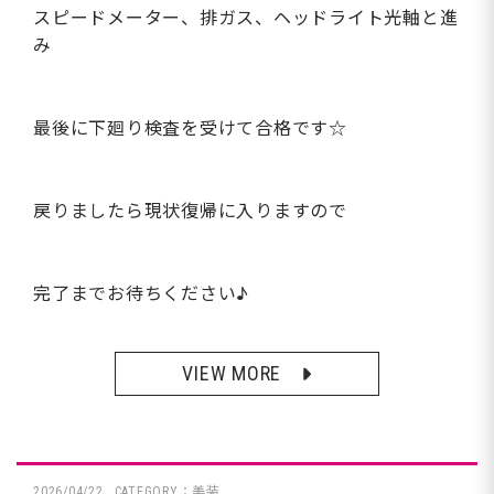
スピードメーター、排ガス、ヘッドライト光軸と進
み
最後に下廻り検査を受けて合格です☆
戻りましたら現状復帰に入りますので
完了までお待ちください♪
VIEW MORE
2026/04/22
CATEGORY：美装