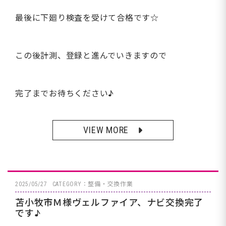
最後に下廻り検査を受けて合格です☆
この後計測、登録と進んでいきますので
完了までお待ちください♪
VIEW MORE
2025/05/27
CATEGORY：整備・交換作業
苫小牧市Ｍ様ヴェルファイア、ナビ交換完了
です♪