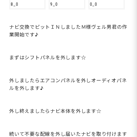
ナビ交換でピットＩＮしましたＭ様ヴェル男君の作
業開始です♪
まずはシフトパネルを外します☆
外しましたらエアコンパネルを外しオーディオパネ
ルを外します♪
外し終えましたらナビ本体を外します☆
続いて不要な配線を外し届いたナビを取り付けます