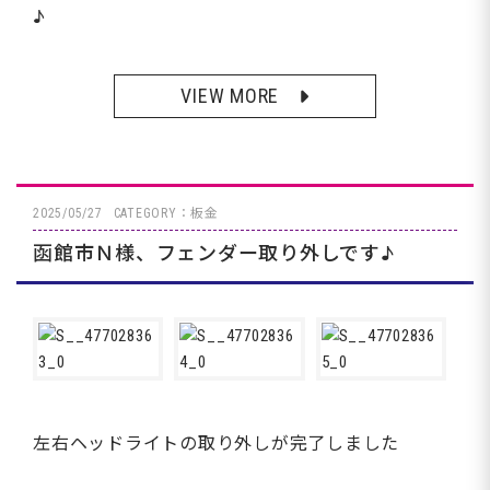
♪
VIEW MORE
2025/05/27
CATEGORY：板金
函館市Ｎ様、フェンダー取り外しです♪
左右ヘッドライトの取り外しが完了しました