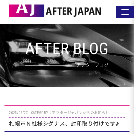
AFTER BLOG
アフターブログ
2025/05/27
CATEGORY：アフタージャパンからのお知らせ
札幌市Ｎ社様シグナス、封印取り付けです♪