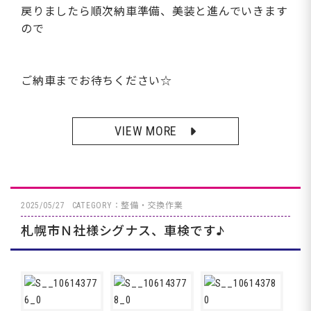
戻りましたら順次納車準備、美装と進んでいきます
ので
ご納車までお待ちください☆
VIEW MORE
2025/05/27
CATEGORY：整備・交換作業
札幌市Ｎ社様シグナス、車検です♪