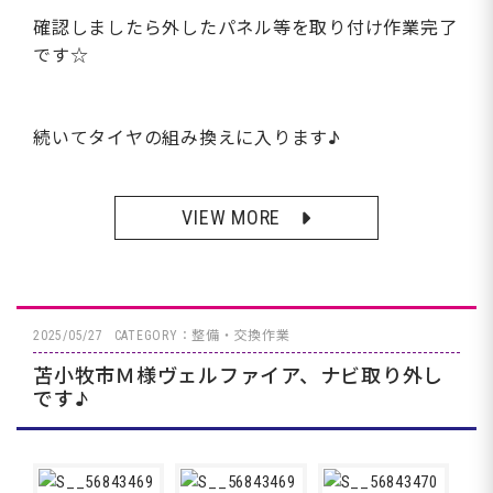
確認しましたら外したパネル等を取り付け作業完了
です☆
続いてタイヤの組み換えに入ります♪
VIEW MORE
2025/05/27
CATEGORY：整備・交換作業
苫小牧市Ｍ様ヴェルファイア、ナビ取り外し
です♪