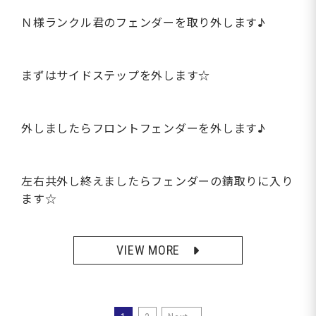
Ｎ様ランクル君のフェンダーを取り外します♪
まずはサイドステップを外します☆
外しましたらフロントフェンダーを外します♪
左右共外し終えましたらフェンダーの錆取りに入り
ます☆
VIEW MORE