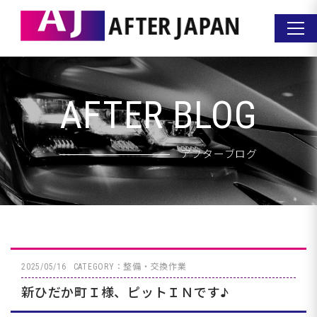
AFTER BLOG
アフターブログ
2025/05/16
CATEGORY：整備・交換作業
新ひだか町Ｉ様、ピットＩＮです♪