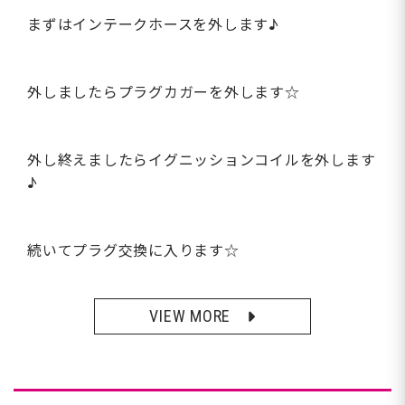
まずはインテークホースを外します♪
外しましたらプラグカガーを外します☆
外し終えましたらイグニッションコイルを外します
♪
続いてプラグ交換に入ります☆
VIEW MORE