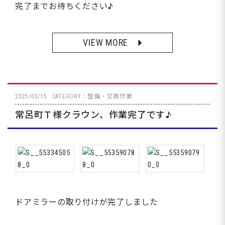
完了までお待ちください♪
VIEW MORE
2025/03/15
CATEGORY：整備・交換作業
常呂町Ｔ様クラウン、作業完了です♪
ドアミラーの取り付けが完了しました