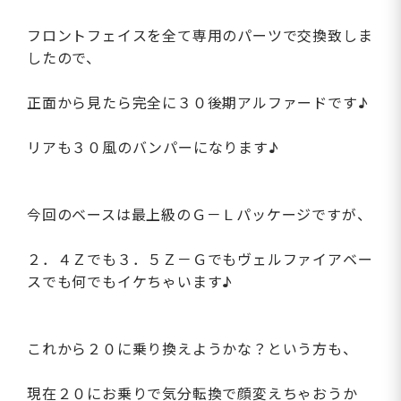
フロントフェイスを全て専用のパーツで交換致しま
したので、
正面から見たら完全に３０後期アルファードです♪
リアも３０風のバンパーになります♪
今回のベースは最上級のＧ－Ｌパッケージですが、
２．４Ｚでも３．５Ｚ－Ｇでもヴェルファイアベー
スでも何でもイケちゃいます♪
これから２０に乗り換えようかな？という方も、
現在２０にお乗りで気分転換で顔変えちゃおうか