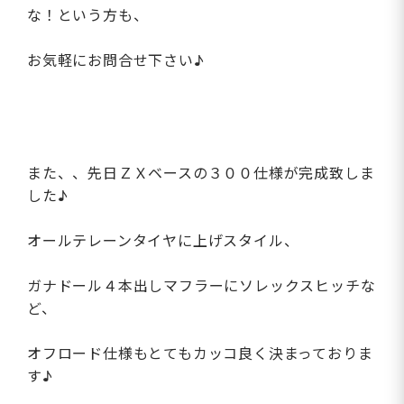
な！という方も、
お気軽にお問合せ下さい♪
また、、先日ＺＸベースの３００仕様が完成致しま
した♪
オールテレーンタイヤに上げスタイル、
ガナドール４本出しマフラーにソレックスヒッチな
ど、
オフロード仕様もとてもカッコ良く決まっておりま
す♪