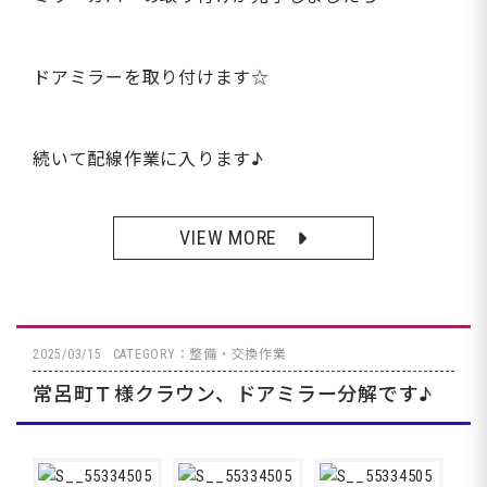
ドアミラーを取り付けます☆
続いて配線作業に入ります♪
VIEW MORE
2025/03/15
CATEGORY：整備・交換作業
常呂町Ｔ様クラウン、ドアミラー分解です♪