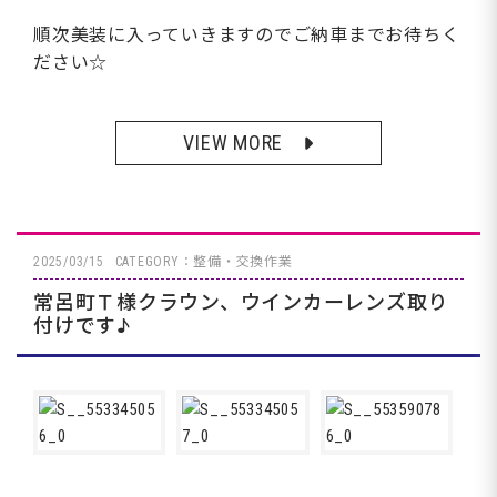
順次美装に入っていきますのでご納車までお待ちく
ださい☆
VIEW MORE
2025/03/15
CATEGORY：整備・交換作業
常呂町Ｔ様クラウン、ウインカーレンズ取り
付けです♪