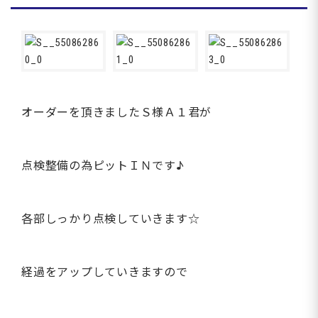
オーダーを頂きましたＳ様Ａ１君が
点検整備の為ピットＩＮです♪
各部しっかり点検していきます☆
経過をアップしていきますので