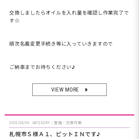
交換しましたらオイルを入れ量を確認し作業完了で
す☆
順次名義変更手続き等に入っていきますので
ご納車までお待ちください♪
VIEW MORE
2025/03/04
CATEGORY：整備・交換作業
札幌市Ｓ様Ａ１、ピットＩＮです♪