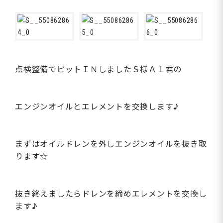
点検整備でピットＩＮしましたＳ様Ａ１君の
エンジンオイルとエレメントを交換します♪
まずはオイルドレンを外しエンジンオイルを抜き取
ります☆
抜き終えましたらドレンを締めエレメントを交換し
ます♪