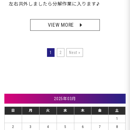
左右共外しましたら分解作業に入ります♪
VIEW MORE
1
2
Next »
2025年03月
日
月
火
水
木
金
土
1
2
3
4
5
6
7
8