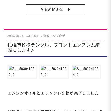
VIEW MORE
2025/08/05
CATEGORY：整備・交換作業
札幌市Ｋ様ランクル、フロントエンブレム綺
麗にします♪
エンジンオイルとエレメント交換が完了しました