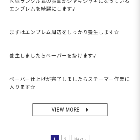
Ｋ様ランクル君の表面がシャキシャキになっている
エンブレムを綺麗にします♪
まずはエンブレム周辺をしっかり養生します☆
養生しましたらペーパーを掛けます♪
ペーパー仕上げが完了しましたらスチーマー作業に
入ります☆
VIEW MORE
1
2
Next »