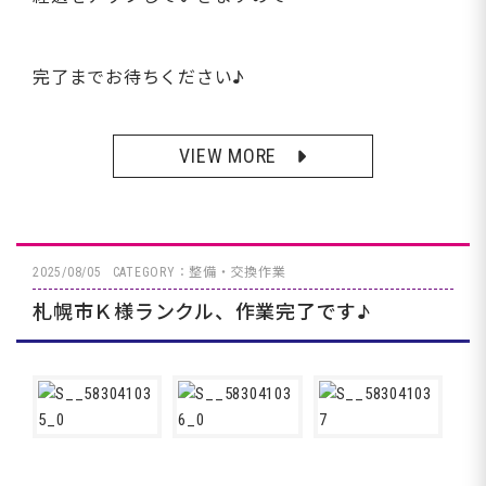
完了までお待ちください♪
VIEW MORE
2025/08/05
CATEGORY：整備・交換作業
札幌市Ｋ様ランクル、作業完了です♪