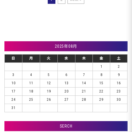
2025年08月
日
月
火
水
木
金
土
1
2
3
4
5
6
7
8
9
10
11
12
13
14
15
16
17
18
19
20
21
22
23
24
25
26
27
28
29
30
31
SERCH