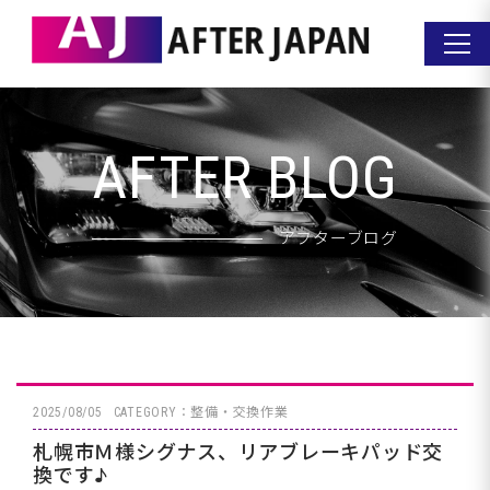
AFTER BLOG
アフターブログ
2025/08/05
CATEGORY：整備・交換作業
札幌市Ｍ様シグナス、リアブレーキパッド交
換です♪