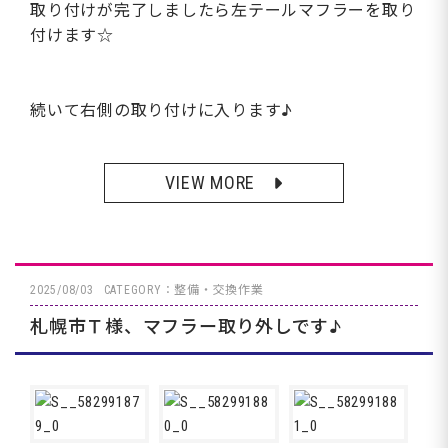
取り付けが完了しましたら左テールマフラーを取り
付けます☆
続いて右側の取り付けに入ります♪
VIEW MORE
2025/08/03
CATEGORY：整備・交換作業
札幌市Ｔ様、マフラー取り外しです♪