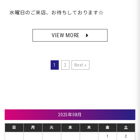
水曜日のご来店、お待ちしております☆
VIEW MORE
1
2
Next »
2025年08月
日
月
火
水
木
金
土
1
2