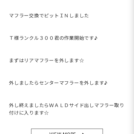
マフラー交換でピットＩＮしました
Ｔ様ランクル３００君の作業開始です♪
まずはリアマフラーを外します☆
外しましたらセンターマフラーを外します♪
外し終えましたらＷＡＬＤサイド出しマフラー取り
付けに入ります☆