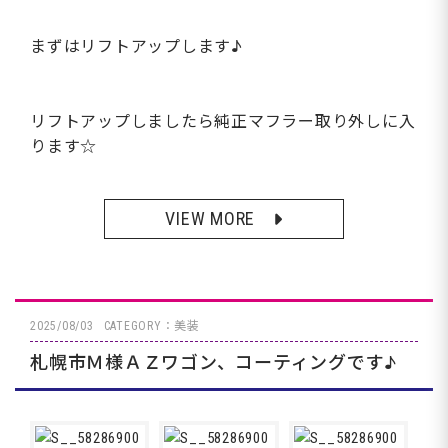
まずはリフトアップします♪
リフトアップしましたら純正マフラー取り外しに入
ります☆
VIEW MORE
2025/08/03
CATEGORY：美装
札幌市Ｍ様ＡＺワゴン、コーティングです♪