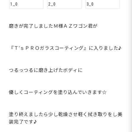
磨きが完了しましたＭ様ＡＺワゴン君が
『Ｔ’ｓＰＲＯガラスコーティング』に入りました♪
つるっつるに磨き上げたボディに
優しくコーティングを塗り込んでいきます☆
塗り終えましたら少し乾燥させ軽く拭き取りをし美
装完了です♪