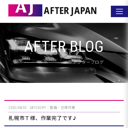
AFTER BLOG
アフターブログ
2025/08/03
CATEGORY：整備・交換作業
札幌市Ｔ様、作業完了です♪