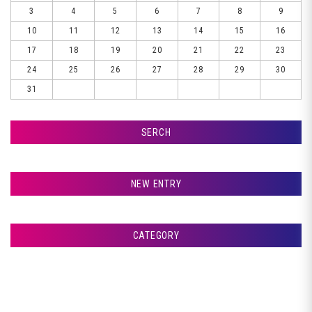
3
4
5
6
7
8
9
10
11
12
13
14
15
16
17
18
19
20
21
22
23
24
25
26
27
28
29
30
31
SERCH
検索
NEW ENTRY
室蘭市Ｇ様ランクル、錆取りです♪
CATEGORY
札幌市Ｔ様ランクル、コーティングです♪
アフタージャパンからのお知らせ
札幌市Ｔ様ランクル、磨きです♪
整備・交換作業
札幌市Ｔ様ランクル、美装開始です♪