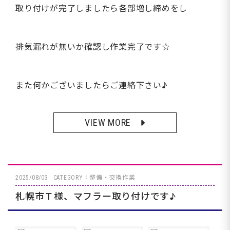
取り付けが完了しましたら各部増し締めをし
排気漏れが無いか確認し作業完了です☆
また何かございましたらご連絡下さい♪
VIEW MORE
2025/08/03
CATEGORY：整備・交換作業
札幌市Ｔ様、マフラー取り付けです♪