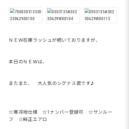
ＮＥＷ在庫ラッシュが続いておりますが、
本日のＮＥＷは、
またまた、 大人気のシグナス君です♪
☆寒冷地仕様 ☆1ナンバー登録可 ☆サンルー
フ ☆純正エアロ