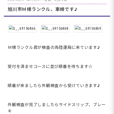
2023/06/29
CATEGORY：整備・交換作業
旭川市Ｍ様ランクル、車検です♪
Ｍ様ランクル君が検査の為陸運局に来ています♪
受付を済ませコースに並び順番を待ちます☆
順番が来ましたら外観検査から受けていきます♪
外観検査が完了しましたらサイドスリップ、ブレー
キ