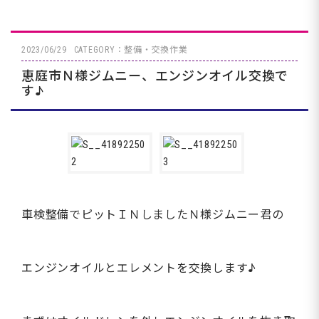
2023/06/29
CATEGORY：整備・交換作業
恵庭市Ｎ様ジムニー、エンジンオイル交換で
す♪
車検整備でピットＩＮしましたＮ様ジムニー君の
エンジンオイルとエレメントを交換します♪