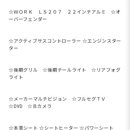
☆ＷＯＲＫ ＬＳ２０７ ２２インチアルミ ☆オ
ーバーフェンダー
☆アクティブサスコントローラー ☆エンジンスター
ター
☆後期グリル ☆後期テールライト ☆リアフォグ
ライト
☆メーカーマルチビジョン ☆フルセグＴＶ
☆DVD ☆Ｂカメラ
☆本革シート ☆シートヒーター ☆パワーシート