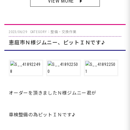
VIEW MORE
2023/06/29
CATEGORY：整備・交換作業
恵庭市Ｎ様ジムニー、ピットＩＮです♪
オーダーを頂きましたＮ様ジムニー君が
車検整備の為ピットＩＮです♪