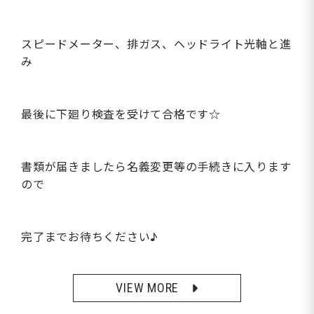
スピードメーター、排ガス、ヘッドライト光軸と進
み
最後に下廻り検査を受けて合格です☆
書類が届きましたら名義変更等の手続きに入ります
ので
完了までお待ちください♪
VIEW MORE