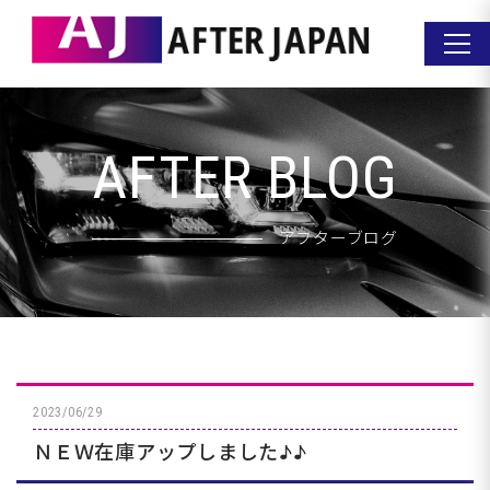
AFTER BLOG
アフターブログ
2023/06/29
ＮＥＷ在庫アップしました♪♪