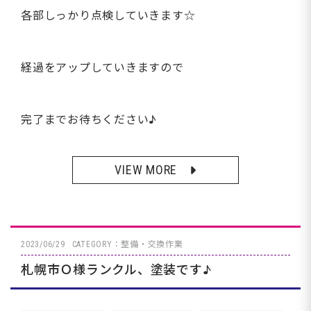
各部しっかり点検していきます☆
経過をアップしていきますので
完了までお待ちください♪
VIEW MORE
2023/06/29
CATEGORY：整備・交換作業
札幌市Ｏ様ランクル、塗装です♪