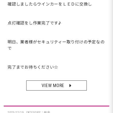
確認しましたらウインカーをＬＥＤに交換し
点灯確認をし作業完了です♪
明日、業者様がセキュリティー取り付けの予定なの
で
完了までお待ちください☆
VIEW MORE
2023/12/19
CATEGORY：板金