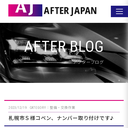
AFTER BLOG
アフターブログ
2023/12/19
CATEGORY：整備・交換作業
札幌市Ｓ様コペン、ナンバー取り付けです♪