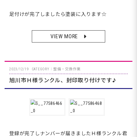
足付けが完了しましたら塗装に入ります☆
VIEW MORE
2023/12/19
CATEGORY：整備・交換作業
旭川市Ｈ様ランクル、封印取り付けです♪
登録が完了しナンバーが届きましたＨ様ランクル君