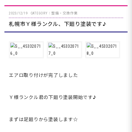
2023/12/19
CATEGORY：整備・交換作業
札幌市Ｙ様ランクル、下廻り塗装です♪
エアロ取り付けが完了しました
Ｙ様ランクル君の下廻り塗装開始です♪
まずは足廻りから塗装します☆