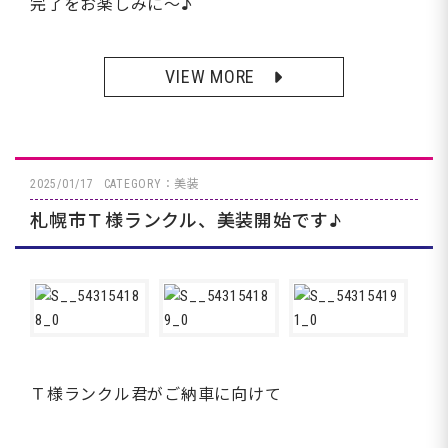
完了をお楽しみに～♪
VIEW MORE
2025/01/17
CATEGORY：美装
札幌市Ｔ様ランクル、美装開始です♪
Ｔ様ランクル君がご納車に向けて