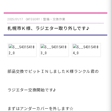
2025/01/17
CATEGORY：整備・交換作業
札幌市Ｋ様、ラジエター取り外しです♪
部品交換でピットＩＮしましたＫ様ランクル君の
ラジエター交換開始です♪
まずはアンダーカバーを外します☆