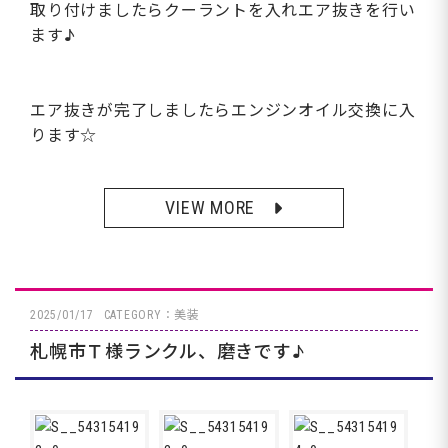
取り付けましたらクーラントを入れエア抜きを行い
ます♪
エア抜きが完了しましたらエンジンオイル交換に入
ります☆
VIEW MORE
2025/01/17
CATEGORY：美装
札幌市Ｔ様ランクル、磨きです♪