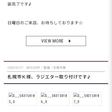
装完了です♪
日曜日のご来店、お待ちしております☆
VIEW MORE
2025/01/17
CATEGORY：整備・交換作業
札幌市Ｋ様、ラジエター取り付けです♪