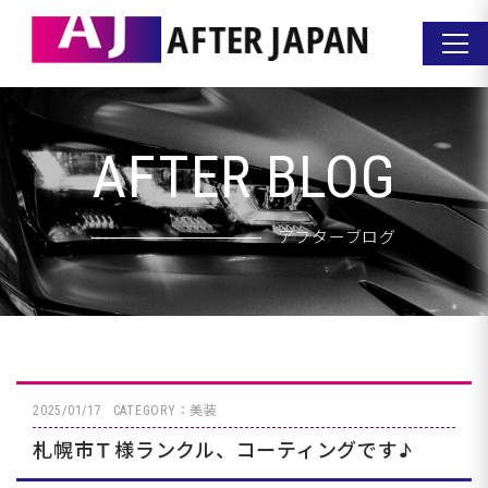
AFTER BLOG
アフターブログ
2025/01/17
CATEGORY：美装
札幌市Ｔ様ランクル、コーティングです♪