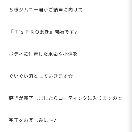
Ｓ様ジムニー君がご納車に向けて
『Ｔ’ｓＰＲＯ磨き』開始です♪
ボディに付着した水垢や小傷を
ぐいぐい落としていきます☆
磨きが完了しましたらコーティングに入りますので
完了をお楽しみに～♪