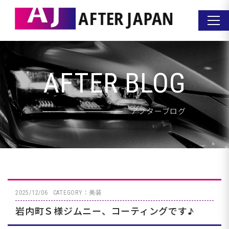
AFTER BLOG
アフターブログ
2025/12/06
CATEGORY：美装
岩内町Ｓ様ジムニー、コーティングです♪