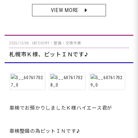
VIEW MORE
2025/12/06
CATEGORY：整備・交換作業
札幌市Ｋ様、ピットＩＮです♪
車検でお預かりしましたＫ様ハイエース君が
車検整備の為ピットＩＮです♪