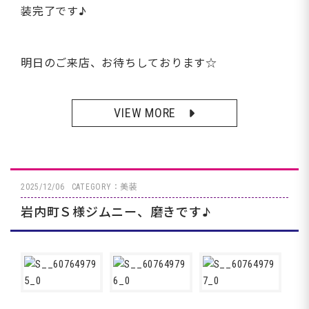
装完了です♪
明日のご来店、お待ちしております☆
VIEW MORE
2025/12/06
CATEGORY：美装
岩内町Ｓ様ジムニー、磨きです♪