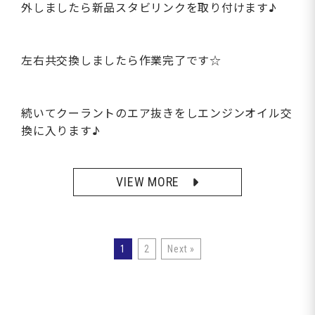
外しましたら新品スタビリンクを取り付けます♪
左右共交換しましたら作業完了です☆
続いてクーラントのエア抜きをしエンジンオイル交
換に入ります♪
VIEW MORE
1
2
Next »