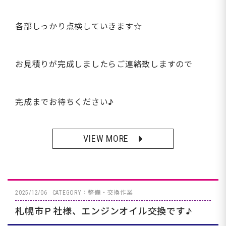
各部しっかり点検していきます☆
お見積りが完成しましたらご連絡致しますので
完成までお待ちください♪
VIEW MORE
2025/12/06
CATEGORY：整備・交換作業
札幌市Ｐ社様、エンジンオイル交換です♪