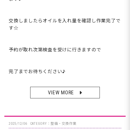
交換しましたらオイルを入れ量を確認し作業完了で
す☆
予約が取れ次第検査を受けに行きますので
完了までお待ちください♪
VIEW MORE
2025/12/06
CATEGORY：整備・交換作業