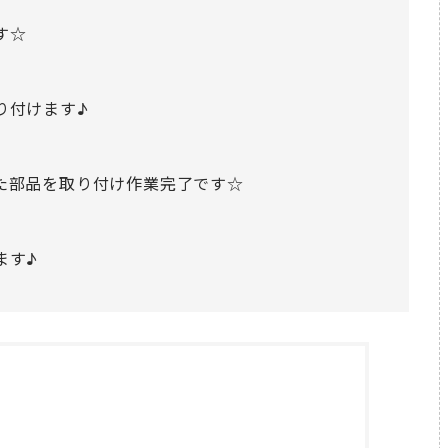
す☆
り付けます♪
た部品を取り付け作業完了です☆
ます♪