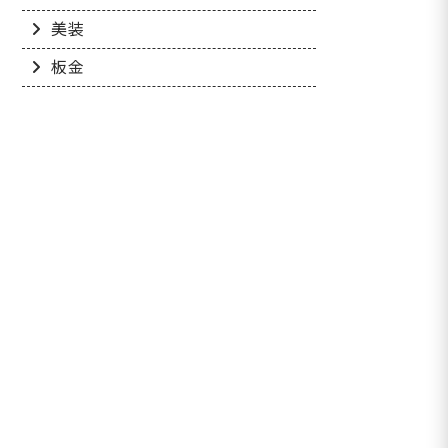
美装
板金