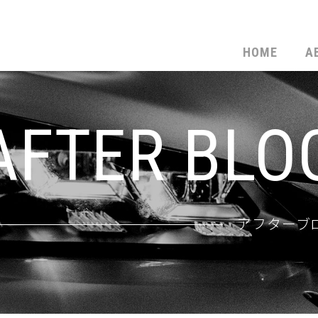
HOME
A
AFTER BLO
アフターブ