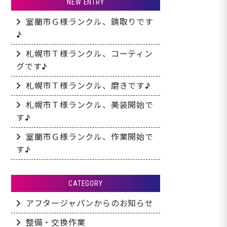
NEW ENTRY
室蘭市Ｇ様ランクル、錆取りです
♪
札幌市Ｔ様ランクル、コーティン
グです♪
札幌市Ｔ様ランクル、磨きです♪
札幌市Ｔ様ランクル、美装開始で
す♪
室蘭市Ｇ様ランクル、作業開始で
す♪
CATEGORY
アフタージャパンからのお知らせ
整備・交換作業