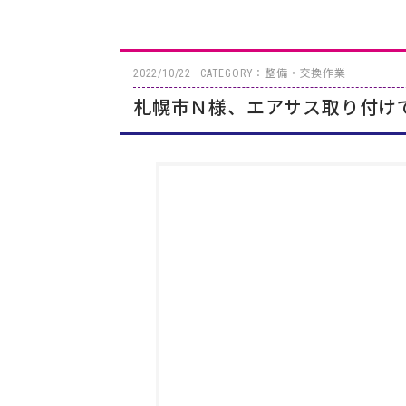
2022/10/22
CATEGORY：整備・交換作業
札幌市Ｎ様、エアサス取り付け