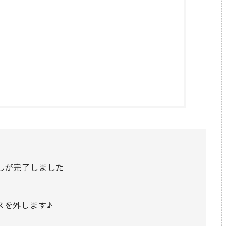
しが完了しました
スを外します♪