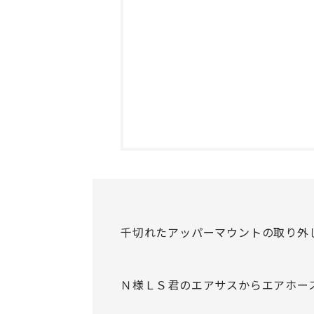
千切れたアッパーマウントの取り外
Ｎ様ＬＳ君のエアサスからエアホー