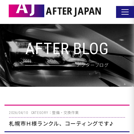
AFTER BLOG
アフターブログ
2026/04/10
CATEGORY：整備・交換作業
札幌市Ｈ様ランクル、コーティングです♪