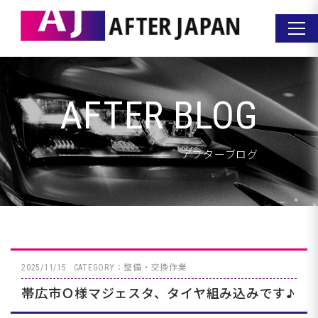
AFTER BLOG
アフターブログ
2025/11/15
CATEGORY：整備・交換作業
帯広市Ｏ様マジェスタ、タイヤ組み込みです♪