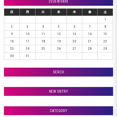
2026年08月
日
月
火
水
木
金
土
1
2
3
4
5
6
7
8
9
10
11
12
13
14
15
16
17
18
19
20
21
22
23
24
25
26
27
28
29
30
31
SERCH
検索
NEW ENTRY
室蘭市Ｇ様ランクル、錆取りです♪
CATEGORY
札幌市Ｔ様ランクル、コーティングです♪