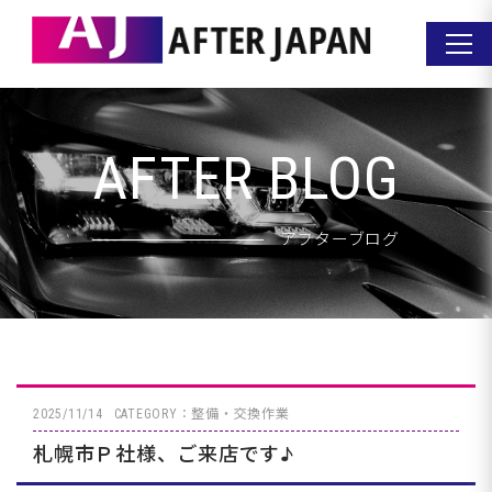
AFTER BLOG
アフターブログ
2025/11/14
CATEGORY：整備・交換作業
札幌市Ｐ社様、ご来店です♪