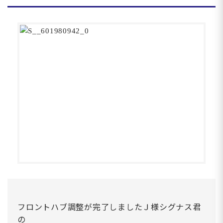
フロントハブ調整が完了しましたＪ様シグナス君
の