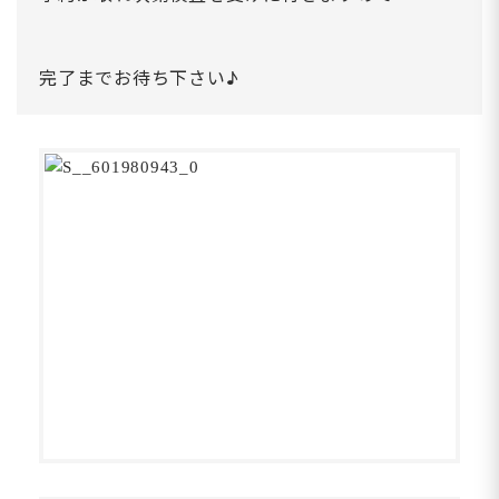
完了までお待ち下さい♪