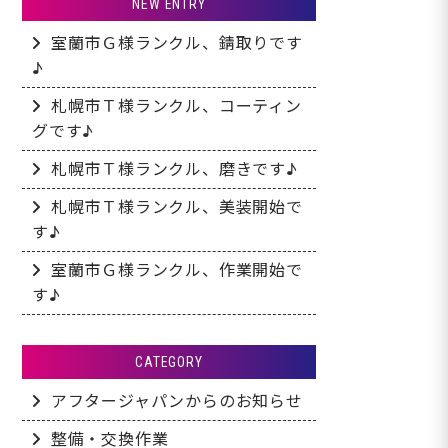
NEW ENTRY
室蘭市Ｇ様ランクル、錆取りです
♪
札幌市Ｔ様ランクル、コーティン
グです♪
札幌市Ｔ様ランクル、磨きです♪
札幌市Ｔ様ランクル、美装開始で
す♪
室蘭市Ｇ様ランクル、作業開始で
す♪
CATEGORY
アフタージャパンからのお知らせ
整備・交換作業