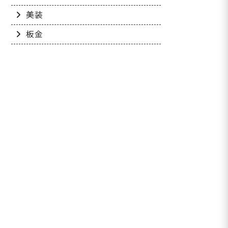
美装
板金