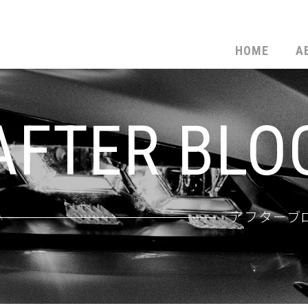
HOME
A
AFTER BLO
アフターブ