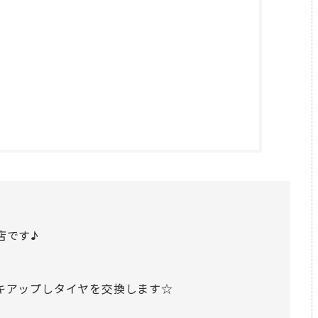
店です♪
キアップしタイヤを交換します☆