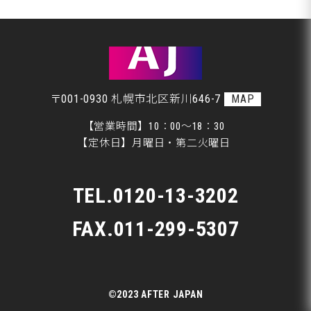
美装
札幌市Ｍ様、ご来店です♪
板金
〒001-0930 札幌市北区新川646-7
MAP
【営業時間】10：00～18：30
【定休日】月曜日・第二火曜日
TEL.
0120-13-3202
FAX.011-299-5307
©2023 AFTER JAPAN