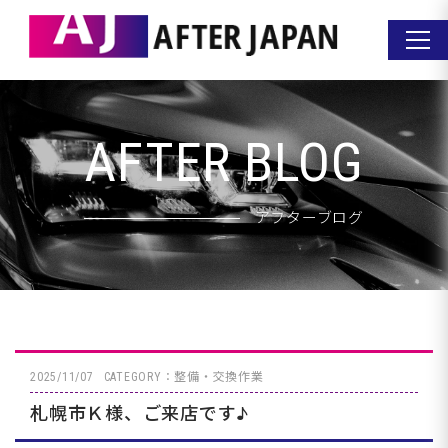
AFTER BLOG
アフターブログ
2025/11/07
CATEGORY：整備・交換作業
札幌市Ｋ様、ご来店です♪