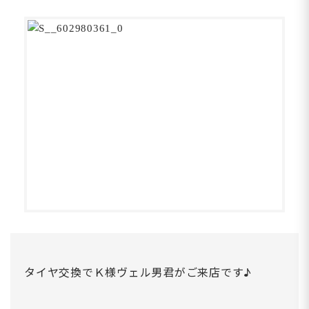
タイヤ交換でＫ様ヴェル男君がご来店です♪