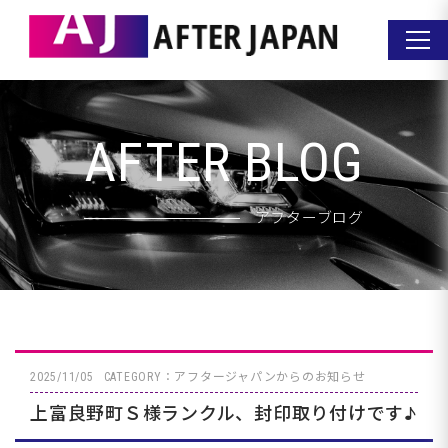
AFTER BLOG
アフターブログ
2025/11/05
CATEGORY：アフタージャパンからのお知らせ
上富良野町Ｓ様ランクル、封印取り付けです♪