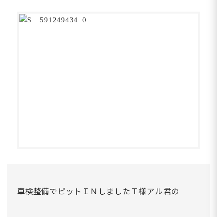
車検整備でピットＩＮしましたＴ様アル君の