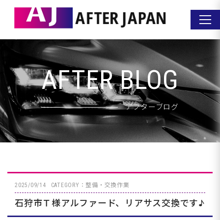
AFTER BLOG
アフターブログ
2025/09/14
CATEGORY：整備・交換作業
石狩市Ｔ様アルファード、リアサス交換です♪