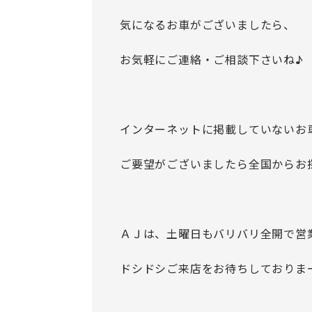
気になるお車がございましたら、
お気軽にご連絡・ご相談下さいね♪
インターネットに掲載していないお
ご要望がございましたら全国からお
ＡＪは、土曜日もバリバリ全開で営
ドシドシご来店をお待ちしておりま