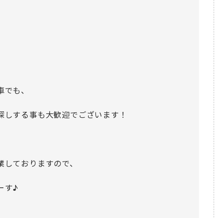
車でも、
探しする事も大歓迎でございます！
業しておりますので、
ーす♪