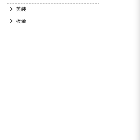
美装
板金