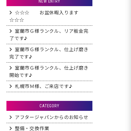
NEW ENTRY
☆☆☆ お盆休暇入ります
☆☆☆
室蘭市Ｇ様ランクル、リア板金完
了です♪
室蘭市Ｇ様ランクル、仕上げ磨き
完了です♪
室蘭市Ｇ様ランクル、仕上げ磨き
開始です♪
札幌市Ｍ様、ご来店です♪
CATEGORY
アフタージャパンからのお知らせ
整備・交換作業