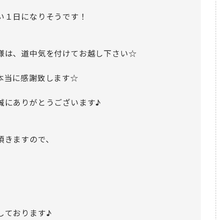
い１日になりそうです！
様は、
道中気を付けてお越し下さい☆
本当に感謝致します☆
誠にありがとうございます♪
頂きますので、
しております♪