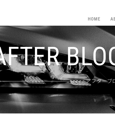
HOME
A
AFTER BLO
アフターブ