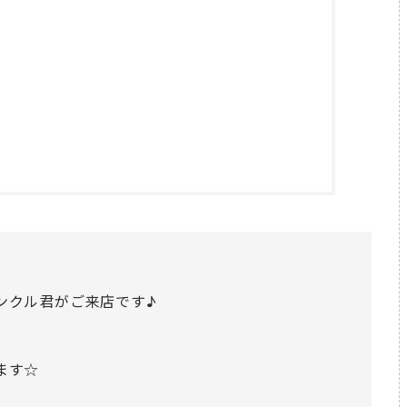
ンクル君がご来店です♪
ます☆