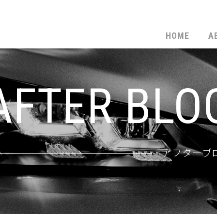
HOME
A
AFTER BLO
アフターブ