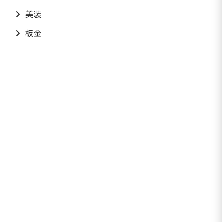
美装
板金