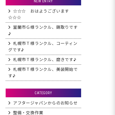
NEW ENTRY
☆☆☆ おはようございます
☆☆☆
室蘭市Ｇ様ランクル、錆取りです
♪
札幌市Ｔ様ランクル、コーティン
グです♪
札幌市Ｔ様ランクル、磨きです♪
札幌市Ｔ様ランクル、美装開始で
す♪
CATEGORY
アフタージャパンからのお知らせ
整備・交換作業