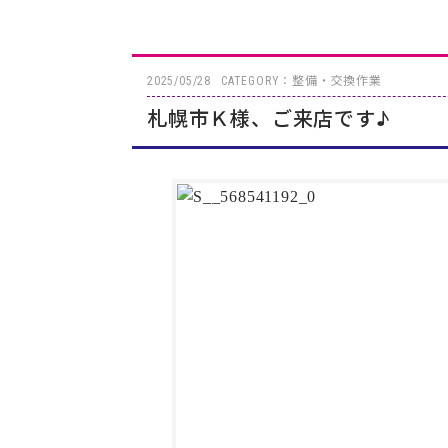
2025/05/28
CATEGORY：整備・交換作業
札幌市Ｋ様、ご来店です♪