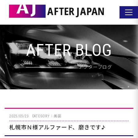
AFTER BLOG
アフターブログ
2025/05/23
CATEGORY：美装
札幌市Ｎ様アルファード、磨きです♪