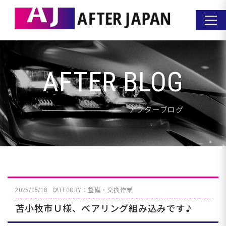
AFTER BLOG
アフターブログ
2025/05/18
CATEGORY：整備・交換作業
苫小牧市Ｕ様、べアリング組み込みです♪