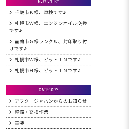
NEW ENTRY
千歳市Ｋ様、車検です♪
札幌市Ｗ様、エンジンオイル交換
です♪
室蘭市Ｇ様ランクル、封印取り付
けです♪
札幌市Ｗ様、ピットＩＮです♪
札幌市Ｈ様、ピットＩＮです♪
CATEGORY
アフタージャパンからのお知らせ
整備・交換作業
美装