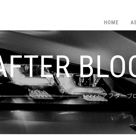
HOME
A
AFTER BLO
アフターブ