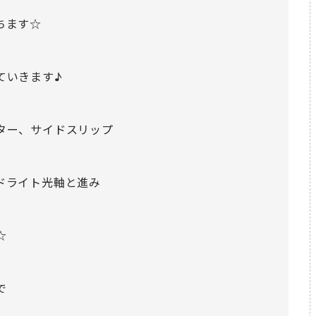
ちます☆
ていきます♪
ター、サイドスリップ
ドライト光軸と進み
☆
で