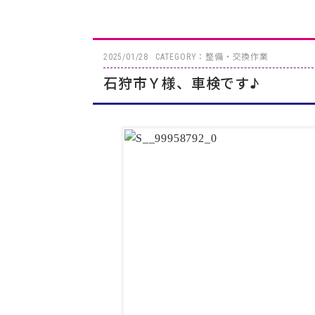
2025/01/28
CATEGORY：整備・交換作業
石狩市Ｙ様、車検です♪