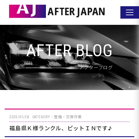
AFTER BLOG
アフターブログ
2025/01/28
CATEGORY：整備・交換作業
福島県Ｋ様ランクル、ピットＩＮです♪