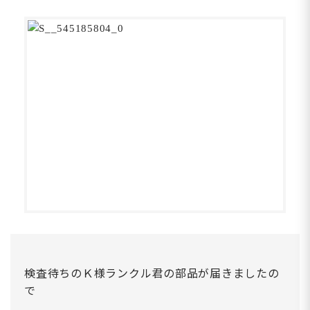
検査待ちのＫ様ランクル君の部品が届きましたの
で